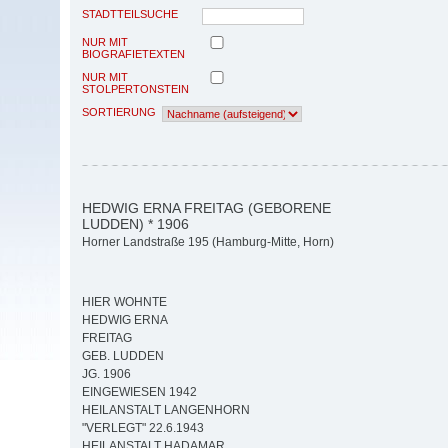
STADTTEILSUCHE
NUR MIT
BIOGRAFIETEXTEN
NUR MIT
STOLPERTONSTEIN
SORTIERUNG
HEDWIG ERNA FREITAG (GEBORENE
LUDDEN) * 1906
Horner Landstraße 195 (Hamburg-Mitte, Horn)
HIER WOHNTE
HEDWIG ERNA
FREITAG
GEB. LUDDEN
JG. 1906
EINGEWIESEN 1942
HEILANSTALT LANGENHORN
"VERLEGT" 22.6.1943
HEILANSTALT HADAMAR