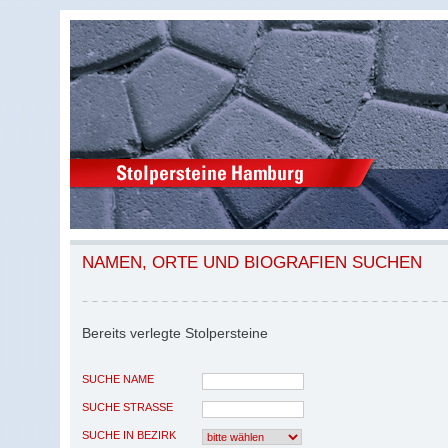
NAMEN, ORTE UND BIOGRAFIEN SUCHEN
Bereits verlegte Stolpersteine
SUCHE NAME
SUCHE STRASSE
SUCHE IN BEZIRK