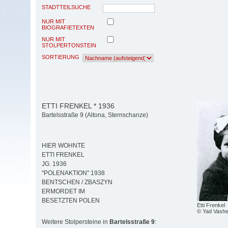
STADTTEILSUCHE
NUR MIT
BIOGRAFIETEXTEN
NUR MIT
STOLPERTONSTEIN
SORTIERUNG
ETTI FRENKEL * 1936
Bartelsstraße 9 (Altona, Sternschanze)
HIER WOHNTE
ETTI FRENKEL
JG. 1936
"POLENAKTION" 1938
BENTSCHEN / ZBASZYN
ERMORDET IM
BESETZTEN POLEN
Etti Frenkel
© Yad Vash
Weitere Stolpersteine in
Bartelsstraße 9
: