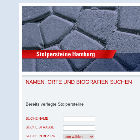
NAMEN, ORTE UND BIOGRAFIEN SUCHEN
Bereits verlegte Stolpersteine
SUCHE NAME
SUCHE STRASSE
SUCHE IN BEZIRK