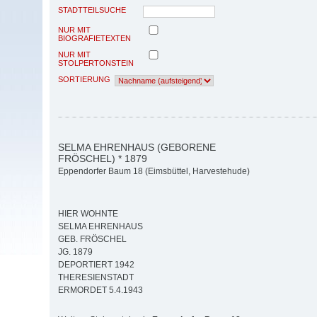
STADTTEILSUCHE
NUR MIT
BIOGRAFIETEXTEN
NUR MIT
STOLPERTONSTEIN
SORTIERUNG
SELMA EHRENHAUS (GEBORENE
FRÖSCHEL) * 1879
Eppendorfer Baum 18 (Eimsbüttel, Harvestehude)
HIER WOHNTE
SELMA EHRENHAUS
GEB. FRÖSCHEL
JG. 1879
DEPORTIERT 1942
THERESIENSTADT
ERMORDET 5.4.1943