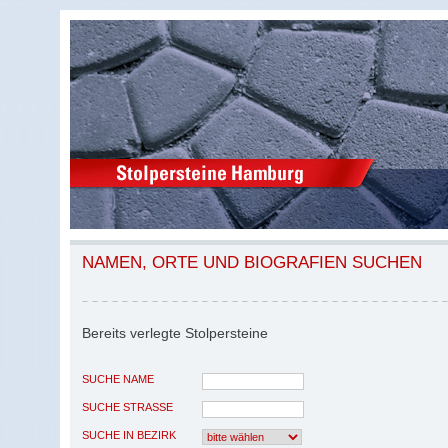
NAMEN, ORTE UND BIOGRAFIEN SUCHEN
Bereits verlegte Stolpersteine
SUCHE NAME
SUCHE STRASSE
SUCHE IN BEZIRK