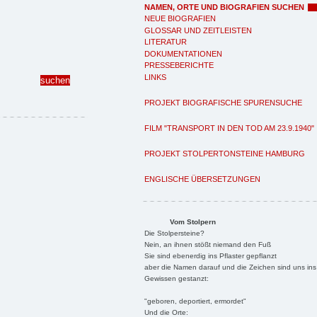
NAMEN, ORTE UND BIOGRAFIEN SUCHEN
NEUE BIOGRAFIEN
GLOSSAR UND ZEITLEISTEN
LITERATUR
DOKUMENTATIONEN
PRESSEBERICHTE
LINKS
PROJEKT BIOGRAFISCHE SPURENSUCHE
FILM "TRANSPORT IN DEN TOD AM 23.9.1940"
PROJEKT STOLPERTONSTEINE HAMBURG
ENGLISCHE ÜBERSETZUNGEN
Vom Stolpern
Die Stolpersteine?
Nein, an ihnen stößt niemand den Fuß
Sie sind ebenerdig ins Pflaster gepflanzt
aber die Namen darauf und die Zeichen sind uns ins
Gewissen gestanzt:
"geboren, deportiert, ermordet"
Und die Orte: