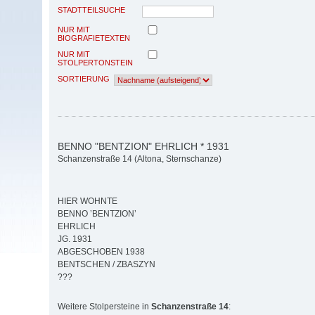
STADTTEILSUCHE
NUR MIT
BIOGRAFIETEXTEN
NUR MIT
STOLPERTONSTEIN
SORTIERUNG
BENNO "BENTZION" EHRLICH * 1931
Schanzenstraße 14 (Altona, Sternschanze)
HIER WOHNTE
BENNO ’BENTZION’
EHRLICH
JG. 1931
ABGESCHOBEN 1938
BENTSCHEN / ZBASZYN
???
Weitere Stolpersteine in
Schanzenstraße 14
: