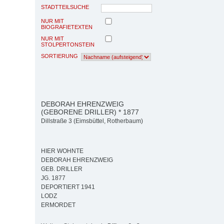
STADTTEILSUCHE
NUR MIT
BIOGRAFIETEXTEN
NUR MIT
STOLPERTONSTEIN
SORTIERUNG
DEBORAH EHRENZWEIG
(GEBORENE DRILLER) * 1877
Dillstraße 3 (Eimsbüttel, Rotherbaum)
HIER WOHNTE
DEBORAH EHRENZWEIG
GEB. DRILLER
JG. 1877
DEPORTIERT 1941
LODZ
ERMORDET