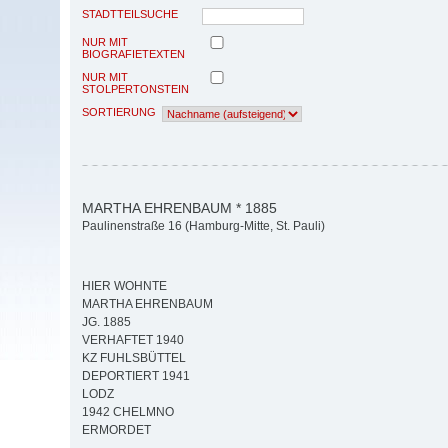
STADTTEILSUCHE
NUR MIT
BIOGRAFIETEXTEN
NUR MIT
STOLPERTONSTEIN
SORTIERUNG
MARTHA EHRENBAUM * 1885
Paulinenstraße 16 (Hamburg-Mitte, St. Pauli)
HIER WOHNTE
MARTHA EHRENBAUM
JG. 1885
VERHAFTET 1940
KZ FUHLSBÜTTEL
DEPORTIERT 1941
LODZ
1942 CHELMNO
ERMORDET