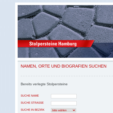
NAMEN, ORTE UND BIOGRAFIEN SUCHEN
Bereits verlegte Stolpersteine
SUCHE NAME
SUCHE STRASSE
SUCHE IN BEZIRK