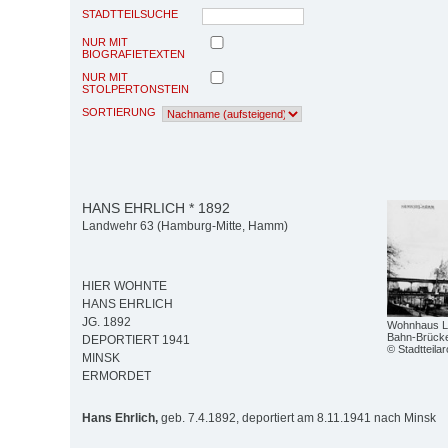
STADTTEILSUCHE
NUR MIT
BIOGRAFIETEXTEN
NUR MIT
STOLPERTONSTEIN
SORTIERUNG
HANS EHRLICH * 1892
Landwehr 63 (Hamburg-Mitte, Hamm)
HIER WOHNTE
HANS EHRLICH
JG. 1892
Wohnhaus La
Bahn-Brück
DEPORTIERT 1941
© Stadtteil
MINSK
ERMORDET
Hans Ehrlich,
geb. 7.4.1892, deportiert am 8.11.1941 nach Minsk