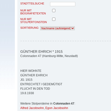
STADTTEILSUCHE
NUR MIT
BIOGRAFIETEXTEN
NUR MIT
STOLPERTONSTEIN
SORTIERUNG
GÜNTHER EHRICH * 1915
Colonnaden 47 (Hamburg-Mitte, Neustadt)
HIER WOHNTE
GÜNTHER EHRICH
JG. 1915
ENTRECHTET / GEDEMÜTIGT
FLUCHT IN DEN TOD
19.8.1938
Weitere Stolpersteine in
Colonnaden 47
:
Alfred Jacobsohn
,
Egon Jacobsohn