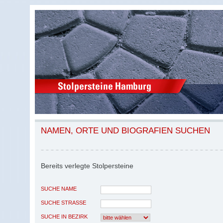
NAMEN, ORTE UND BIOGRAFIEN SUCHEN
Bereits verlegte Stolpersteine
SUCHE NAME
SUCHE STRASSE
SUCHE IN BEZIRK