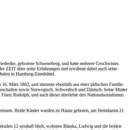
iederike, geborene Schoeneberg, und hatte mehrere Geschwister.
 der ZEIT über seine Erfahrungen und erwähnte dabei auch seine
 Juden in Hamburg-Eimsbüttel.
. März 1862, und stammte ebenfalls aus einer jüdischen Familie.
senschaften sowie Norwegisch, Schwedisch und Dänisch. Seine Mutter
Franz Rudolph, und auch dieser überlebte den Nationalsozialismus
Hermann. Beide Kinder wurden zu Hause geboren, am Steindamm 21
rkaden 12 sesshaft blieb, wohnten Blanka, Ludwig und die beiden