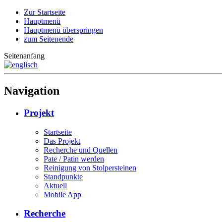
Zur Startseite
Hauptmenü
Hauptmenü überspringen
zum Seitenende
Seitenanfang
Navigation
Projekt
Startseite
Das Projekt
Recherche und Quellen
Pate / Patin werden
Reinigung von Stolpersteinen
Standpunkte
Aktuell
Mobile App
Recherche