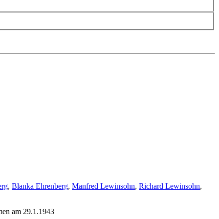
erg
,
Blanka Ehrenberg
,
Manfred Lewinsohn
,
Richard Lewinsohn
,
mmen am 29.1.1943