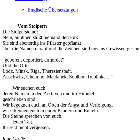
Englische Übersetzungen
Vom Stolpern
Die Stolpersteine?
Nein, an ihnen stößt niemand den Fuß
Sie sind ebenerdig ins Pflaster gepflanzt
aber die Namen darauf und die Zeichen sind uns ins Gewissen gestanz
"geboren, deportiert, ermordet"
Und die Orte:
Łódź, Minsk, Riga, Theresienstadt,
Auschwitz, Chelmno, Majdanek, Sobibor, Treblinka ..."
Wir suchen euch,
deren Namen in den Archiven und im Himmel
geschrieben sind.
Wir begegnen euch an Orten der Angst und Verfolgung,
wir erkennen euch in euren Kindern und Enkeln.
Die Steine sprechen von euch,
jeden Tag.
Ihr seid nicht vergessen.
Inge Grolle