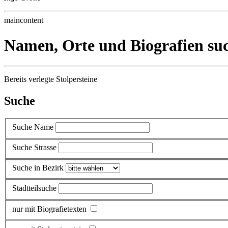
maincontent
Namen, Orte und Biografien su
Bereits verlegte Stolpersteine
Suche
Suche Name
Suche Strasse
Suche in Bezirk
Stadtteilsuche
nur mit Biografietexten