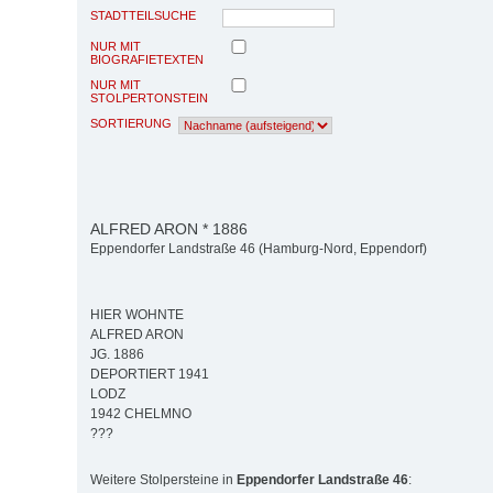
STADTTEILSUCHE
NUR MIT
BIOGRAFIETEXTEN
NUR MIT
STOLPERTONSTEIN
SORTIERUNG
ALFRED ARON * 1886
Eppendorfer Landstraße 46 (Hamburg-Nord, Eppendorf)
HIER WOHNTE
ALFRED ARON
JG. 1886
DEPORTIERT 1941
LODZ
1942 CHELMNO
???
Weitere Stolpersteine in
Eppendorfer Landstraße 46
: