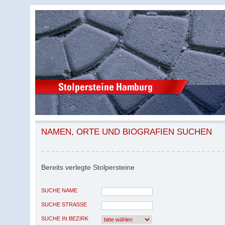
NAMEN, ORTE UND BIOGRAFIEN SUCHEN
Bereits verlegte Stolpersteine
SUCHE NAME
SUCHE STRASSE
SUCHE IN BEZIRK