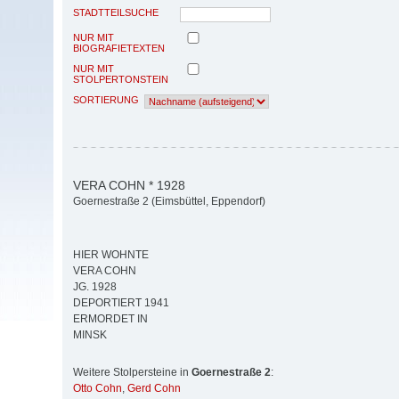
STADTTEILSUCHE
NUR MIT
BIOGRAFIETEXTEN
NUR MIT
STOLPERTONSTEIN
SORTIERUNG
VERA COHN * 1928
Goernestraße 2 (Eimsbüttel, Eppendorf)
HIER WOHNTE
VERA COHN
JG. 1928
DEPORTIERT 1941
ERMORDET IN
MINSK
Weitere Stolpersteine in
Goernestraße 2
:
Otto Cohn
,
Gerd Cohn