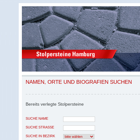
NAMEN, ORTE UND BIOGRAFIEN SUCHEN
Bereits verlegte Stolpersteine
SUCHE NAME
SUCHE STRASSE
SUCHE IN BEZIRK