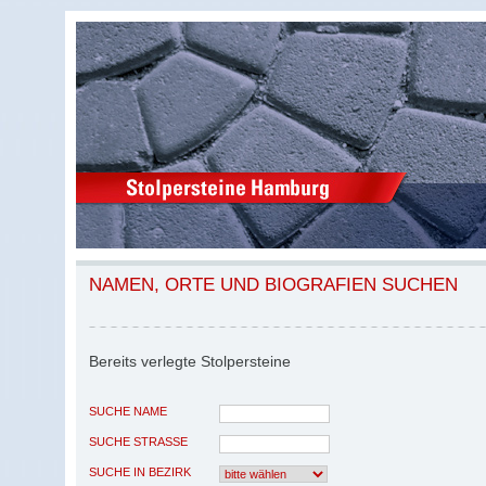
NAMEN, ORTE UND BIOGRAFIEN SUCHEN
Bereits verlegte Stolpersteine
SUCHE NAME
SUCHE STRASSE
SUCHE IN BEZIRK