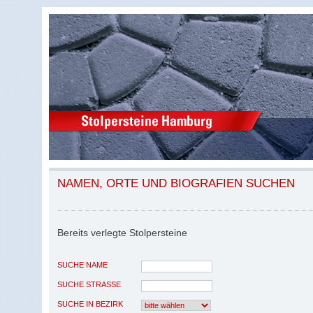
NAMEN, ORTE UND BIOGRAFIEN SUCHEN
Bereits verlegte Stolpersteine
SUCHE NAME
SUCHE STRASSE
SUCHE IN BEZIRK