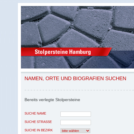
NAMEN, ORTE UND BIOGRAFIEN SUCHEN
Bereits verlegte Stolpersteine
SUCHE NAME
SUCHE STRASSE
SUCHE IN BEZIRK