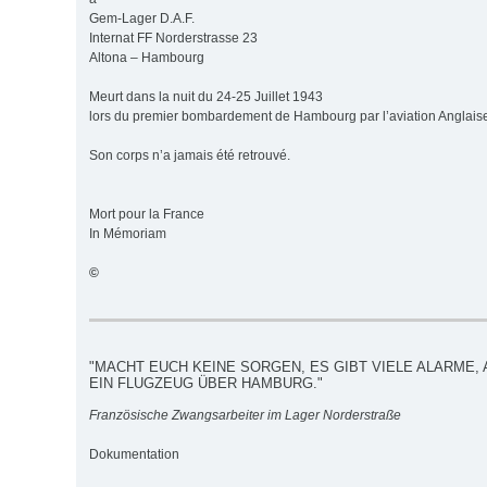
Gem-Lager D.A.F.
Internat FF Norderstrasse 23
Altona – Hambourg
Meurt dans la nuit du 24-25 Juillet 1943
lors du premier bombardement de Hambourg par l’aviation Anglais
Son corps n’a jamais été retrouvé.
Mort pour la France
In Mémoriam
©
"MACHT EUCH KEINE SORGEN, ES GIBT VIELE ALARME, 
EIN FLUGZEUG ÜBER HAMBURG."
Französische Zwangsarbeiter im Lager Norderstraße
Dokumentation