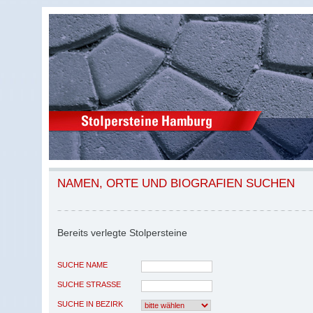
NAMEN, ORTE UND BIOGRAFIEN SUCHEN
Bereits verlegte Stolpersteine
SUCHE NAME
SUCHE STRASSE
SUCHE IN BEZIRK