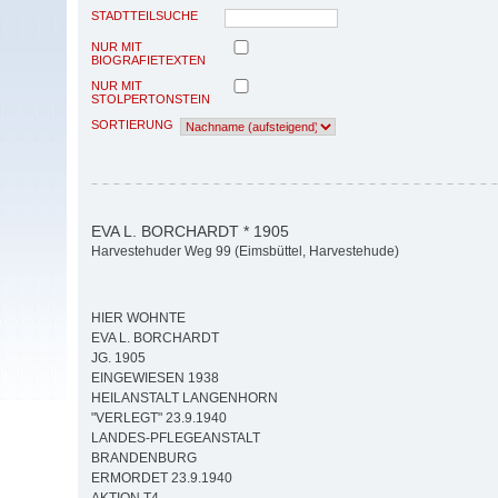
STADTTEILSUCHE
NUR MIT
BIOGRAFIETEXTEN
NUR MIT
STOLPERTONSTEIN
SORTIERUNG
EVA L. BORCHARDT * 1905
Harvestehuder Weg 99 (Eimsbüttel, Harvestehude)
HIER WOHNTE
EVA L. BORCHARDT
JG. 1905
EINGEWIESEN 1938
HEILANSTALT LANGENHORN
"VERLEGT" 23.9.1940
LANDES-PFLEGEANSTALT
BRANDENBURG
ERMORDET 23.9.1940