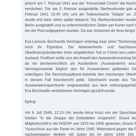
jedoch am 7. Februar 1941 aus der "Irrenanstalt Chelm" die Nachr
verstorben. Die am 3. Februar ausgestellte Sterbeurkunde gab 
Februar 1941, 16.45 Uhr, und als Todesursache "Grippe" an. 
wurde erst viele Jahre später bekannt: Die Sterbeurkunden wurden
Berlin ausgestellt und zu unterschiedlichen Zeiten per Kurier nach 
bei der Post aufgegeben wurden. Da war Johannes de Voss längst t
Eva Leonore Borchardts Vermögen unterlag zwar einer "Sicherun
noch ihr Eigentum. Der Abwesenheits- und Nachlassve
Oberfinanzpräsidenten ihren angeblichen Tod in Chelm bei Lublin 
Ausland. Posthum sollte nun der Anwalt den Auswandererantrag für
da sie devisenrechtlich als Ausländerin (Auswanderin) an
Vermögenswerte folglich den für Auswanderer geltenden De
unterlägen. Die Reichshauptbank belehrte den Hamburger Oberfi
in diesem Fall Inlandsrecht gelte. Gleichwohl wurde das "Si
Auswanderersperrkonto umgewandelt, aus dem ordnungsgemäß 
Eva Borchardts verbliebenes Vermögen gezahlt wurde.
Epilog
Am 9. Juli 1946, 12.15 Uhr, wurde Anna Kunz von der Spruchk
Gießen "in die Gruppe der Entlasteten eingereiht". Grund de
Mitgliedschaft in der NSDAP von 1933 bis 1940 gewesen, Grund ih
"Ausschluss aus der Partei im Jahre 1940. Widerstand gegen die P
nachweisbaren Verkehr mit Juden bis im Jahre 1940. Die 