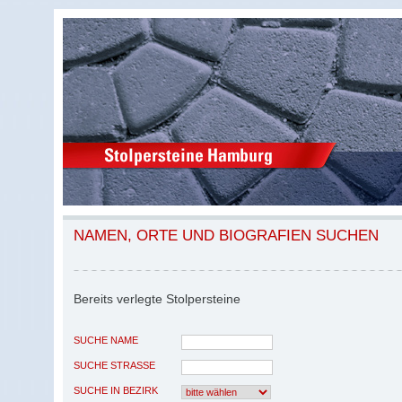
NAMEN, ORTE UND BIOGRAFIEN SUCHEN
Bereits verlegte Stolpersteine
SUCHE NAME
SUCHE STRASSE
SUCHE IN BEZIRK