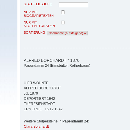
STADTTEILSUCHE
NUR MIT
BIOGRAFIETEXTEN
NUR MIT
STOLPERTONSTEIN
SORTIERUNG
ALFRED BORCHARDT * 1870
Papendamm 24 (Eimsbüttel, Rotherbaum)
HIER WOHNTE
ALFRED BORCHARDT
JG. 1870
DEPORTIERT 1942
THERESIENSTADT
ERMORDET 16.12.1942
Weitere Stolpersteine in
Papendamm 24
:
Clara Borchardt