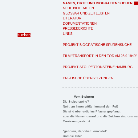
NAMEN, ORTE UND BIOGRAFIEN SUCHEN
NEUE BIOGRAFIEN
GLOSSAR UND ZEITLEISTEN
LITERATUR
DOKUMENTATIONEN
PRESSEBERICHTE
LINKS
PROJEKT BIOGRAFISCHE SPURENSUCHE
FILM "TRANSPORT IN DEN TOD AM 23.9.1940"
PROJEKT STOLPERTONSTEINE HAMBURG
ENGLISCHE ÜBERSETZUNGEN
Vom Stolpern
Die Stolpersteine?
Nein, an ihnen stößt niemand den Fuß
Sie sind ebenerdig ins Pflaster gepflanzt
aber die Namen darauf und die Zeichen sind uns ins
Gewissen gestanzt:
"geboren, deportiert, ermordet"
Und die Orte: