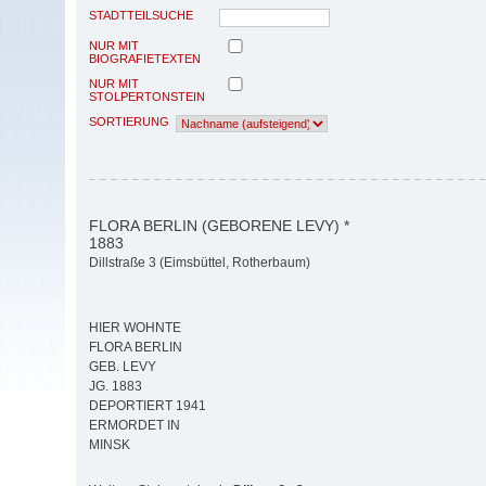
STADTTEILSUCHE
NUR MIT
BIOGRAFIETEXTEN
NUR MIT
STOLPERTONSTEIN
SORTIERUNG
FLORA BERLIN (GEBORENE LEVY) *
1883
Dillstraße 3 (Eimsbüttel, Rotherbaum)
HIER WOHNTE
FLORA BERLIN
GEB. LEVY
JG. 1883
DEPORTIERT 1941
ERMORDET IN
MINSK