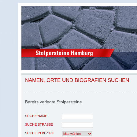
NAMEN, ORTE UND BIOGRAFIEN SUCHEN
Bereits verlegte Stolpersteine
SUCHE NAME
SUCHE STRASSE
SUCHE IN BEZIRK