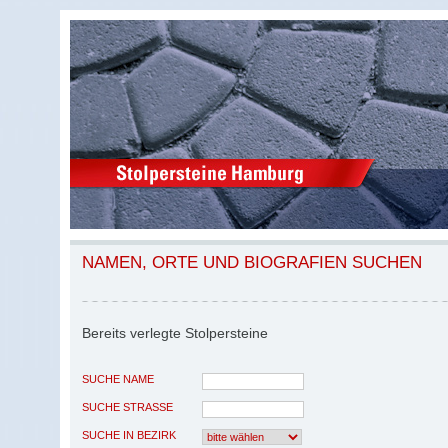
NAMEN, ORTE UND BIOGRAFIEN SUCHEN
Bereits verlegte Stolpersteine
SUCHE NAME
SUCHE STRASSE
SUCHE IN BEZIRK