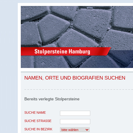
NAMEN, ORTE UND BIOGRAFIEN SUCHEN
Bereits verlegte Stolpersteine
SUCHE NAME
SUCHE STRASSE
SUCHE IN BEZIRK