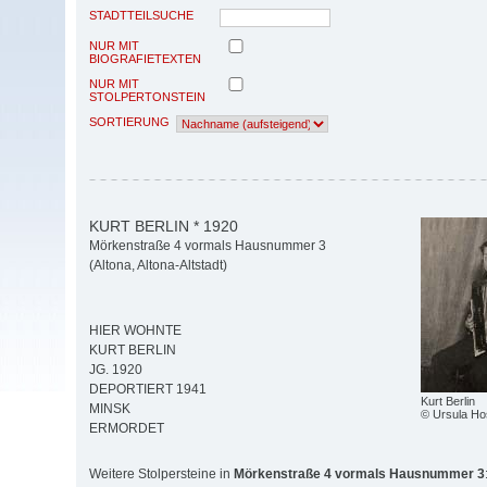
STADTTEILSUCHE
NUR MIT
BIOGRAFIETEXTEN
NUR MIT
STOLPERTONSTEIN
SORTIERUNG
KURT BERLIN * 1920
Mörkenstraße 4 vormals Hausnummer 3
(Altona, Altona-Altstadt)
HIER WOHNTE
KURT BERLIN
JG. 1920
DEPORTIERT 1941
Kurt Berlin
MINSK
© Ursula H
ERMORDET
Weitere Stolpersteine in
Mörkenstraße 4 vormals Hausnummer 3