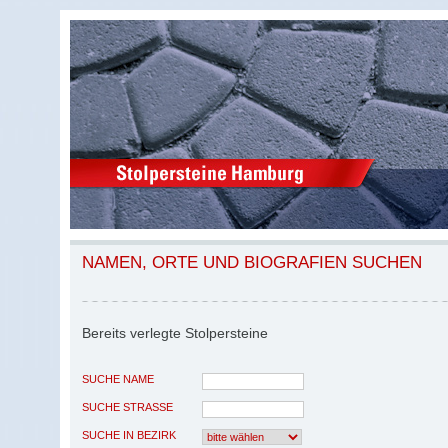
NAMEN, ORTE UND BIOGRAFIEN SUCHEN
Bereits verlegte Stolpersteine
SUCHE NAME
SUCHE STRASSE
SUCHE IN BEZIRK