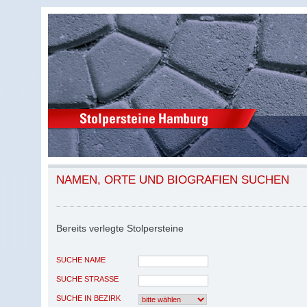
NAMEN, ORTE UND BIOGRAFIEN SUCHEN
Bereits verlegte Stolpersteine
SUCHE NAME
SUCHE STRASSE
SUCHE IN BEZIRK