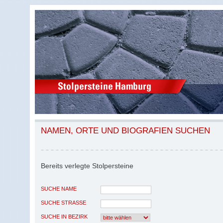
NAMEN, ORTE UND BIOGRAFIEN SUCHEN
Bereits verlegte Stolpersteine
SUCHE NAME
SUCHE STRASSE
SUCHE IN BEZIRK