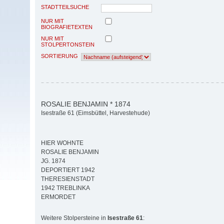
STADTTEILSUCHE
NUR MIT
BIOGRAFIETEXTEN
NUR MIT
STOLPERTONSTEIN
SORTIERUNG
ROSALIE BENJAMIN * 1874
Isestraße 61 (Eimsbüttel, Harvestehude)
HIER WOHNTE
ROSALIE BENJAMIN
JG. 1874
DEPORTIERT 1942
THERESIENSTADT
1942 TREBLINKA
ERMORDET
Weitere Stolpersteine in
Isestraße 61
: