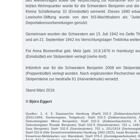
des Mietvertrages sowie die Verpflichtung zur Aufnahme von Un
letztes Wohnquartier wurde für die Schwestern Benjamin und di
Kleine Schäferkamp 32 (Eimsbüttel) vermerkt. Dieses 1890 erb
Lewisohn-Stiftung wurde von den NS-Machthabern als "Jud
Deportationsvorbereitungen genutzt.
Gemeinsam wurden die Schwestern am 15. Juli 1942 ins Getto The
und am 21. September 1942 ins Vernichtungslager Treblinka weiterd
Für Anna Blumenthal geb. Metz (geb. 10.8.1876 in Hamburg) w
(Eimsbüttel) ein Stolperstein verlegt (siehe dort).
Irrtümlich war für die Schwestern Benjamin 2008 ein Stolper
(Poppenbüttel) verlegt worden. Nach ergänzenden Recherchen w
Stolpersteine zur Isestraße 61 (Harvestehude) versetzt.
Stand März 2016
© Björn Eggert
Quellen: 1; 4; 5; Staatsarchiv Hamburg (StaH) 332-3 (Zivilstandsaufsi
(2931/1866, Sterberegister, Todgeburt); StaH 332-3 (Zivilstandsaufsicht),
Geburtsregister Minna Benjamin); StaH 332-3 (Zivilstandsaufsicht), A
Geburtsregister Rosalie Benjamin); StaH 332-5 (Standesämter), 702 u. 149/
Sara Benjamin); StaH 332-5 (Standesämter), 702 u. 201/1914 (Sterberegis
StaH 332-8 (Alte Einwohnermeldekartei Hamburg 1892-1925), Isaak Benjamin;
Einwohner-Meldekarten von Wandsbek; StaH 376-2 (Zentralgewerbekartei), K
StaH 522-1 (Jüdische Gemeinde), 992b (Kultussteuerkartei der Deutsch