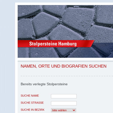
NAMEN, ORTE UND BIOGRAFIEN SUCHEN
Bereits verlegte Stolpersteine
SUCHE NAME
SUCHE STRASSE
SUCHE IN BEZIRK