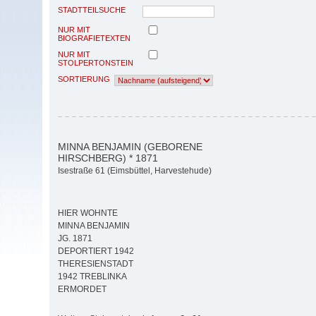
STADTTEILSUCHE
NUR MIT
BIOGRAFIETEXTEN
NUR MIT
STOLPERTONSTEIN
SORTIERUNG
MINNA BENJAMIN (GEBORENE
HIRSCHBERG) * 1871
Isestraße 61 (Eimsbüttel, Harvestehude)
HIER WOHNTE
MINNA BENJAMIN
JG. 1871
DEPORTIERT 1942
THERESIENSTADT
1942 TREBLINKA
ERMORDET