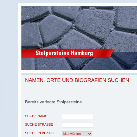
NAMEN, ORTE UND BIOGRAFIEN SUCHEN
Bereits verlegte Stolpersteine
SUCHE NAME
SUCHE STRASSE
SUCHE IN BEZIRK