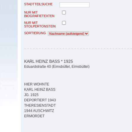
STADTTEILSUCHE
NUR MIT
BIOGRAFIETEXTEN
NUR MIT
STOLPERTONSTEIN
SORTIERUNG
KARL HEINZ BASS * 1925
Eduardstraße 40 (Eimsbüttel, Eimsbüttel)
HIER WOHNTE
KARL HEINZ BASS
JG. 1925
DEPORTIERT 1943
THERESIENSTADT
1944 AUSCHWITZ
ERMORDET