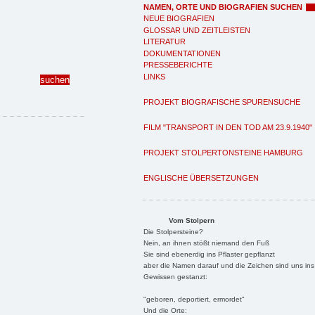
NAMEN, ORTE UND BIOGRAFIEN SUCHEN
NEUE BIOGRAFIEN
GLOSSAR UND ZEITLEISTEN
LITERATUR
DOKUMENTATIONEN
PRESSEBERICHTE
LINKS
PROJEKT BIOGRAFISCHE SPURENSUCHE
FILM "TRANSPORT IN DEN TOD AM 23.9.1940"
PROJEKT STOLPERTONSTEINE HAMBURG
ENGLISCHE ÜBERSETZUNGEN
Vom Stolpern
Die Stolpersteine?
Nein, an ihnen stößt niemand den Fuß
Sie sind ebenerdig ins Pflaster gepflanzt
aber die Namen darauf und die Zeichen sind uns ins
Gewissen gestanzt:
"geboren, deportiert, ermordet"
Und die Orte: