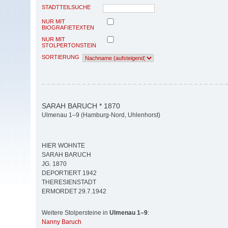
STADTTEILSUCHE
NUR MIT
BIOGRAFIETEXTEN
NUR MIT
STOLPERTONSTEIN
SORTIERUNG
SARAH BARUCH * 1870
Ulmenau 1–9 (Hamburg-Nord, Uhlenhorst)
HIER WOHNTE
SARAH BARUCH
JG. 1870
DEPORTIERT 1942
THERESIENSTADT
ERMORDET 29.7.1942
Weitere Stolpersteine in
Ulmenau 1–9
:
Nanny Baruch