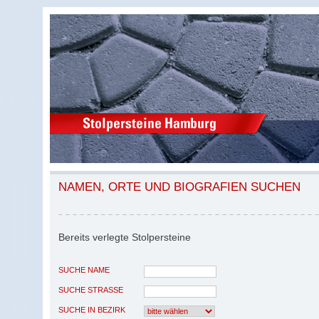
NAMEN, ORTE UND BIOGRAFIEN SUCHEN
Bereits verlegte Stolpersteine
SUCHE NAME
SUCHE STRASSE
SUCHE IN BEZIRK