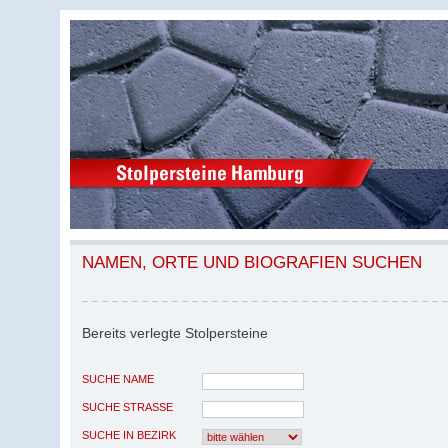
NAMEN, ORTE UND BIOGRAFIEN SUCHEN
Bereits verlegte Stolpersteine
SUCHE NAME
SUCHE STRASSE
SUCHE IN BEZIRK