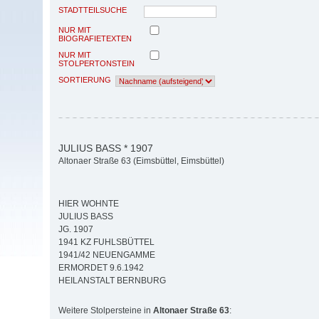
STADTTEILSUCHE
NUR MIT
BIOGRAFIETEXTEN
NUR MIT
STOLPERTONSTEIN
SORTIERUNG
JULIUS BASS * 1907
Altonaer Straße 63 (Eimsbüttel, Eimsbüttel)
HIER WOHNTE
JULIUS BASS
JG. 1907
1941 KZ FUHLSBÜTTEL
1941/42 NEUENGAMME
ERMORDET 9.6.1942
HEILANSTALT BERNBURG
Weitere Stolpersteine in
Altonaer Straße 63
: