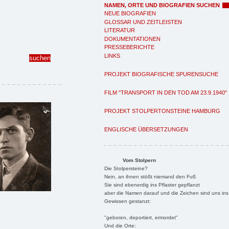
NAMEN, ORTE UND BIOGRAFIEN SUCHEN
NEUE BIOGRAFIEN
GLOSSAR UND ZEITLEISTEN
LITERATUR
DOKUMENTATIONEN
PRESSEBERICHTE
LINKS
PROJEKT BIOGRAFISCHE SPURENSUCHE
FILM "TRANSPORT IN DEN TOD AM 23.9.1940"
PROJEKT STOLPERTONSTEINE HAMBURG
ENGLISCHE ÜBERSETZUNGEN
Vom Stolpern
Die Stolpersteine?
Nein, an ihnen stößt niemand den Fuß
Sie sind ebenerdig ins Pflaster gepflanzt
aber die Namen darauf und die Zeichen sind uns ins
Gewissen gestanzt:
"geboren, deportiert, ermordet"
Und die Orte: