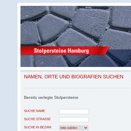
NAMEN, ORTE UND BIOGRAFIEN SUCHEN
Bereits verlegte Stolpersteine
SUCHE NAME
SUCHE STRASSE
SUCHE IN BEZIRK