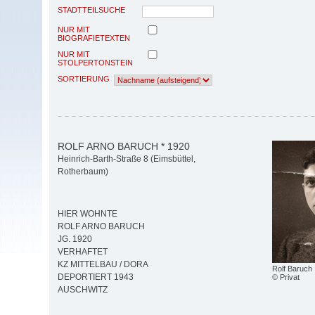
STADTTEILSUCHE
NUR MIT
BIOGRAFIETEXTEN
NUR MIT
STOLPERTONSTEIN
SORTIERUNG
ROLF ARNO BARUCH * 1920
Heinrich-Barth-Straße 8 (Eimsbüttel,
Rotherbaum)
HIER WOHNTE
ROLF ARNO BARUCH
JG. 1920
VERHAFTET
KZ MITTELBAU / DORA
Rolf Baruch
DEPORTIERT 1943
© Privat
AUSCHWITZ