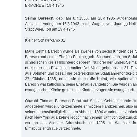
AM STEINHOF WIEN
ERMORDET 19.4.1945
Selma Baresch,
geb. am 8.7.1886, am 26.4.1935 aufgenommen
Anstalten, verlegt am 16.8.1943 in die Wagner von Jauregg-Heil-
Stadt Wien, Tod am 19.4.1945
Kleiner Schäferkamp 31
Marie Selma Baresch wurde als zweites von sechs Kindern des
Baresch und seiner Ehefrau Pauline, geb. Scheuermann, am 8. Juli
schlesischen Kreis Hirschberg geboren. Nur drei der Kinder, Selma
erreichten das Erwachsenenalter. Der Vater, geboren am 21. D
aus Böhmen und besaß die österreichische Staatsangehörigkeit; 
27. Oktober 1865, erhielt sie durch die Heirat, wie später au
Baresch war katholisch, seine Ehefrau evangelisch. Sie wurden am
evangelischen Kirche getraut; die Kinder erzogen sie evangelisch.
Obwohl Thomas Bareschs Beruf auf Selmas Geburtsurkunde mi
angegeben wurde, unterzeichnete er mit dem Handzeichen, also mit
seiner Lebenstüchtigkeit keinen Abbruch. 1894 wanderte er zunäch
nach New York aus, kehrte jedoch nach einem Jahr von dort zurück
wo ihn das Altonaer Adressbuch seit 1895 mit Wohnsitz i
Eimsbütteler Straße verzeichnete.