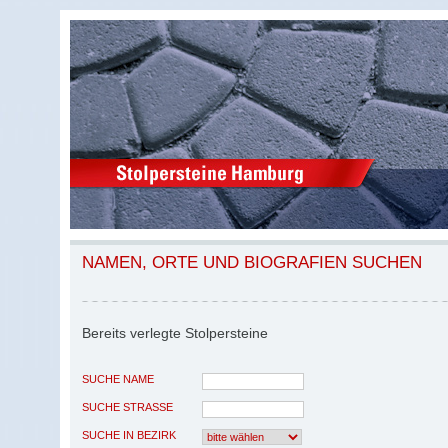
NAMEN, ORTE UND BIOGRAFIEN SUCHEN
Bereits verlegte Stolpersteine
SUCHE NAME
SUCHE STRASSE
SUCHE IN BEZIRK