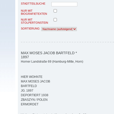
STADTTEILSUCHE
NUR MIT
BIOGRAFIETEXTEN
NUR MIT
STOLPERTONSTEIN
SORTIERUNG
MAX MOSES JACOB BARTFELD *
1897
Horner Landstraße 69 (Hamburg-Mitte, Horn)
HIER WOHNTE
MAX MOSES JACOB
BARTFELD
JG. 1897
DEPORTIERT 1938
ZBASZYN / POLEN
ERMORDET