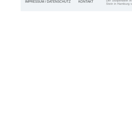
Der Stolperstein i
IMPRESSUM / DATENSCHUTZ
KONTAKT
Stein in Hamburg v