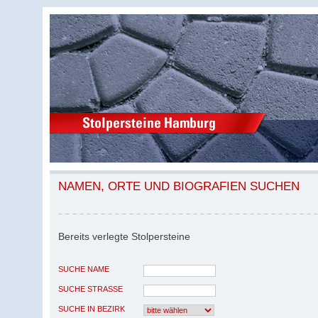
NAMEN, ORTE UND BIOGRAFIEN SUCHEN
Bereits verlegte Stolpersteine
SUCHE NAME
SUCHE STRASSE
SUCHE IN BEZIRK