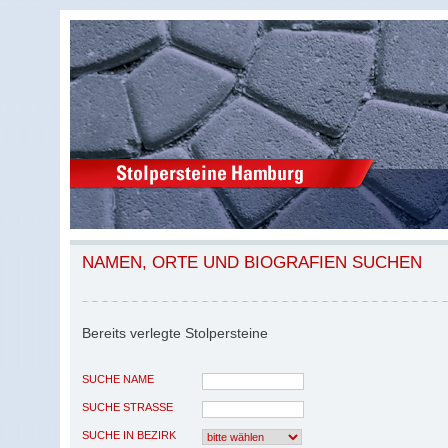
NAMEN, ORTE UND BIOGRAFIEN SUCHEN
Bereits verlegte Stolpersteine
SUCHE NAME
SUCHE STRASSE
SUCHE IN BEZIRK