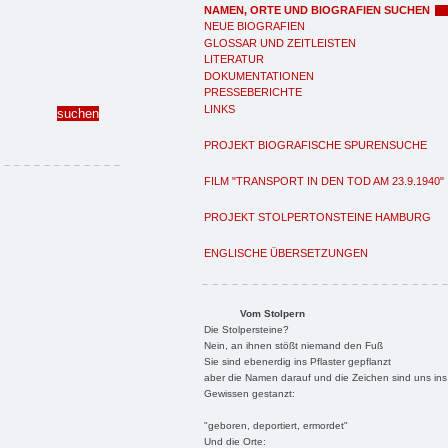
NAMEN, ORTE UND BIOGRAFIEN SUCHEN
NEUE BIOGRAFIEN
GLOSSAR UND ZEITLEISTEN
LITERATUR
DOKUMENTATIONEN
PRESSEBERICHTE
LINKS
PROJEKT BIOGRAFISCHE SPURENSUCHE
FILM "TRANSPORT IN DEN TOD AM 23.9.1940"
PROJEKT STOLPERTONSTEINE HAMBURG
ENGLISCHE ÜBERSETZUNGEN
Vom Stolpern
Die Stolpersteine?
Nein, an ihnen stößt niemand den Fuß
Sie sind ebenerdig ins Pflaster gepflanzt
aber die Namen darauf und die Zeichen sind uns ins
Gewissen gestanzt:
"geboren, deportiert, ermordet"
Und die Orte: