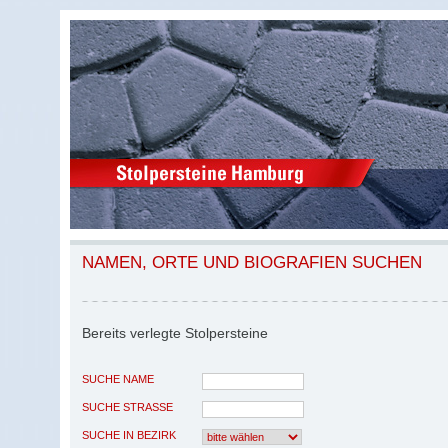
NAMEN, ORTE UND BIOGRAFIEN SUCHEN
Bereits verlegte Stolpersteine
SUCHE NAME
SUCHE STRASSE
SUCHE IN BEZIRK