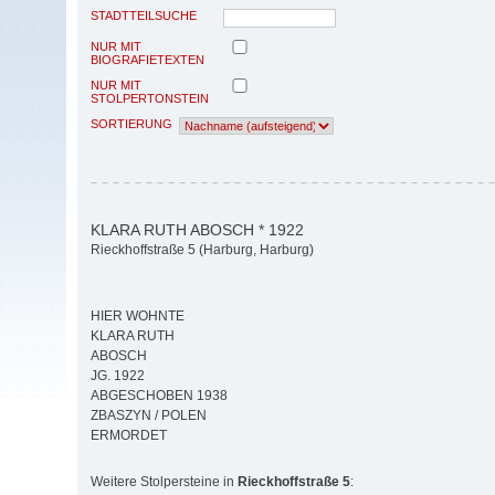
STADTTEILSUCHE
NUR MIT
BIOGRAFIETEXTEN
NUR MIT
STOLPERTONSTEIN
SORTIERUNG
KLARA RUTH ABOSCH * 1922
Rieckhoffstraße 5 (Harburg, Harburg)
HIER WOHNTE
KLARA RUTH
ABOSCH
JG. 1922
ABGESCHOBEN 1938
ZBASZYN / POLEN
ERMORDET
Weitere Stolpersteine in
Rieckhoffstraße 5
: