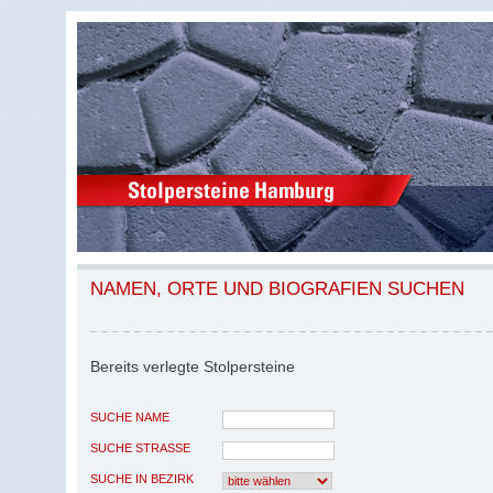
NAMEN, ORTE UND BIOGRAFIEN SUCHEN
Bereits verlegte Stolpersteine
SUCHE NAME
SUCHE STRASSE
SUCHE IN BEZIRK