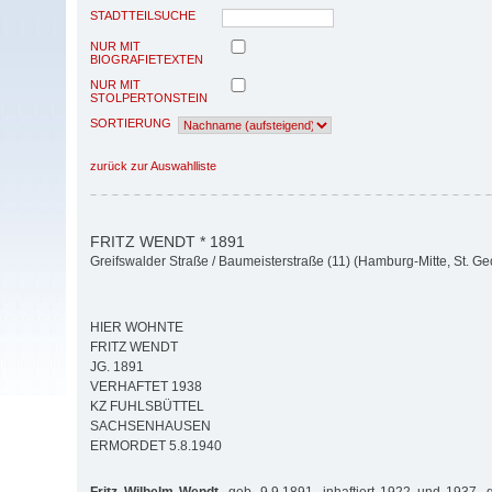
STADTTEILSUCHE
NUR MIT
BIOGRAFIETEXTEN
NUR MIT
STOLPERTONSTEIN
SORTIERUNG
zurück zur Auswahlliste
FRITZ WENDT * 1891
Greifswalder Straße / Baumeisterstraße (11) (Hamburg-Mitte, St. Ge
HIER WOHNTE
FRITZ WENDT
JG. 1891
VERHAFTET 1938
KZ FUHLSBÜTTEL
SACHSENHAUSEN
ERMORDET 5.8.1940