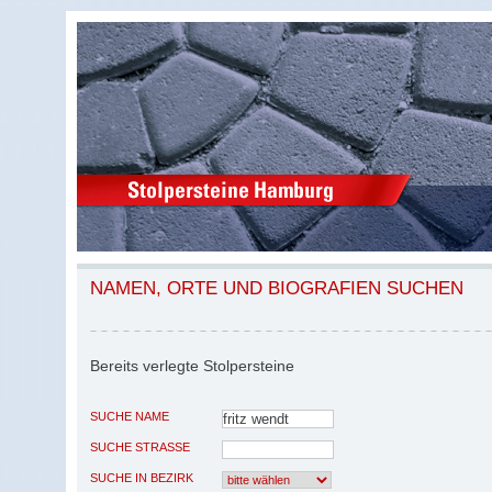
NAMEN, ORTE UND BIOGRAFIEN SUCHEN
Bereits verlegte Stolpersteine
SUCHE NAME
SUCHE STRASSE
SUCHE IN BEZIRK